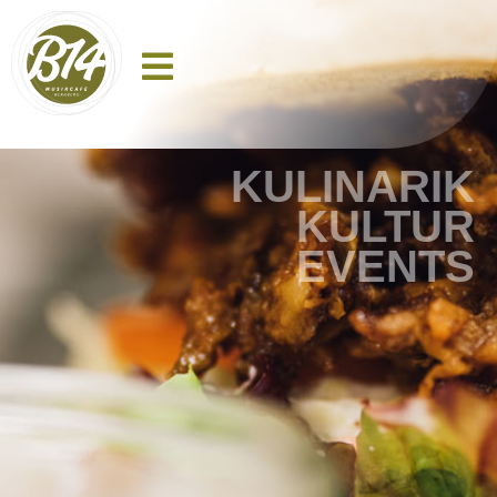
KULINARIK
KULTUR
EVENTS