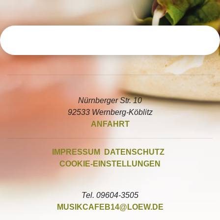
Nürnberger Str. 10
92533 Wernberg-Köblitz
ANFAHRT
IMPRESSUM
DATENSCHUTZ
COOKIE-EINSTELLUNGEN
Tel. 09604-3505
MUSIKCAFEB14
LOEW.DE