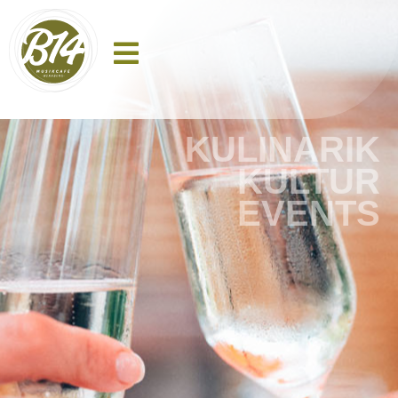
KULINARIK
KULTUR
EVENTS