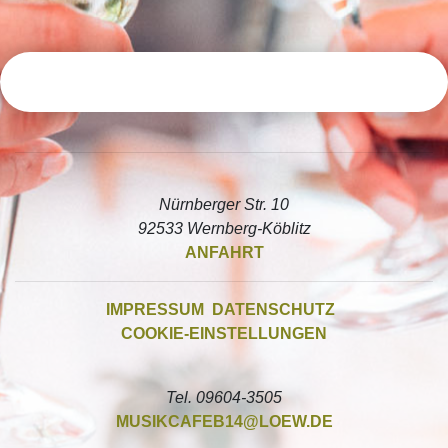
Nürnberger Str. 10
92533 Wernberg-Köblitz
ANFAHRT
IMPRESSUM
DATENSCHUTZ
COOKIE-EINSTELLUNGEN
Tel. 09604-3505
MUSIKCAFEB14
LOEW.DE